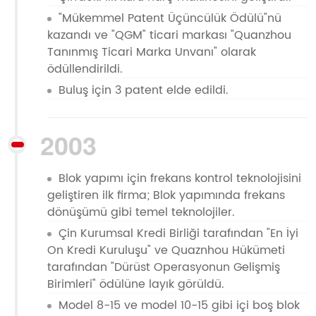
"Mükemmel Patent Üçüncülük Ödülü"nü
kazandı ve "QGM" ticari markası "Quanzhou
Tanınmış Ticari Marka Unvanı" olarak
ödüllendirildi.
Buluş için 3 patent elde edildi.
2003
Blok yapımı için frekans kontrol teknolojisini
geliştiren ilk firma; Blok yapımında frekans
dönüşümü gibi temel teknolojiler.
Çin Kurumsal Kredi Birliği tarafından "En İyi
On Kredi Kuruluşu" ve Quaznhou Hükümeti
tarafından "Dürüst Operasyonun Gelişmiş
Birimleri" ödülüne layık görüldü.
Model 8-15 ve model 10-15 gibi içi boş blok