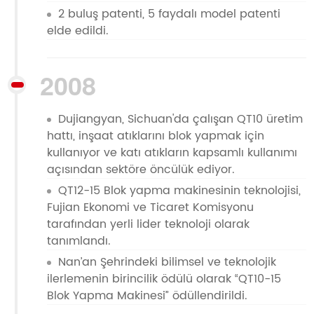
2 buluş patenti, 5 faydalı model patenti
elde edildi.
2008
Dujiangyan, Sichuan'da çalışan QT10 üretim
hattı, inşaat atıklarını blok yapmak için
kullanıyor ve katı atıkların kapsamlı kullanımı
açısından sektöre öncülük ediyor.
QT12-15 Blok yapma makinesinin teknolojisi,
Fujian Ekonomi ve Ticaret Komisyonu
tarafından yerli lider teknoloji olarak
tanımlandı.
Nan’an Şehrindeki bilimsel ve teknolojik
ilerlemenin birincilik ödülü olarak “QT10-15
Blok Yapma Makinesi” ödüllendirildi.