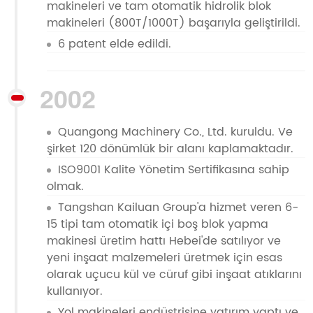
makineleri ve tam otomatik hidrolik blok
makineleri (800T/1000T) başarıyla geliştirildi.
6 patent elde edildi.
2002
Quangong Machinery Co., Ltd. kuruldu. Ve
şirket 120 dönümlük bir alanı kaplamaktadır.
ISO9001 Kalite Yönetim Sertifikasına sahip
olmak.
Tangshan Kailuan Group'a hizmet veren 6-
15 tipi tam otomatik içi boş blok yapma
makinesi üretim hattı Hebei'de satılıyor ve
yeni inşaat malzemeleri üretmek için esas
olarak uçucu kül ve cüruf gibi inşaat atıklarını
kullanıyor.
Yol makineleri endüstrisine yatırım yaptı ve