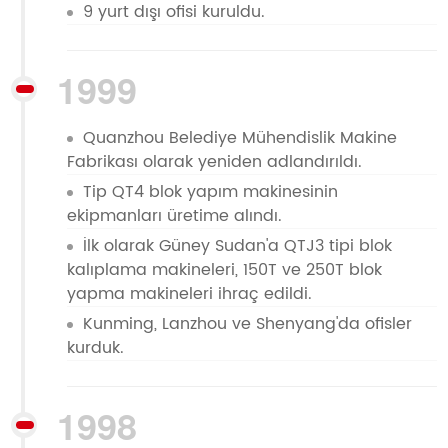
9 yurt dışı ofisi kuruldu.
1999
Quanzhou Belediye Mühendislik Makine
Fabrikası olarak yeniden adlandırıldı.
Tip QT4 blok yapım makinesinin
ekipmanları üretime alındı.
İlk olarak Güney Sudan'a QTJ3 tipi blok
kalıplama makineleri, 150T ve 250T blok
yapma makineleri ihraç edildi.
Kunming, Lanzhou ve Shenyang'da ofisler
kurduk.
1998