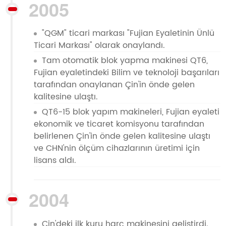
2005
"QGM" ticari markası "Fujian Eyaletinin Ünlü
Ticari Markası" olarak onaylandı.
Tam otomatik blok yapma makinesi QT6,
Fujian eyaletindeki Bilim ve teknoloji başarıları
tarafından onaylanan Çin'in önde gelen
kalitesine ulaştı.
QT6-15 blok yapım makineleri, Fujian eyaleti
ekonomik ve ticaret komisyonu tarafından
belirlenen Çin'in önde gelen kalitesine ulaştı
ve CHN'nin ölçüm cihazlarının üretimi için
lisans aldı.
2004
Çin'deki ilk kuru harç makinesini geliştirdi.