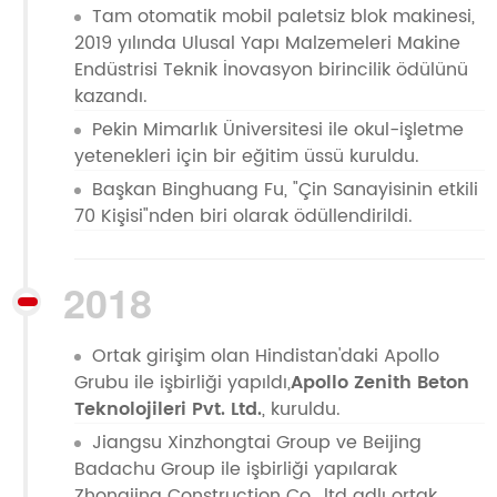
Tam otomatik mobil paletsiz blok makinesi,
2019 yılında Ulusal Yapı Malzemeleri Makine
Endüstrisi Teknik İnovasyon birincilik ödülünü
kazandı.
Pekin Mimarlık Üniversitesi ile okul-işletme
yetenekleri için bir eğitim üssü kuruldu.
Başkan Binghuang Fu, "Çin Sanayisinin etkili
70 Kişisi"nden biri olarak ödüllendirildi.
2018
Ortak girişim olan Hindistan'daki Apollo
Grubu ile işbirliği yapıldı,
Apollo Zenith Beton
Teknolojileri Pvt. Ltd.
, kuruldu.
Jiangsu Xinzhongtai Group ve Beijing
Badachu Group ile işbirliği yapılarak
Zhongjing Construction Co., ltd adlı ortak