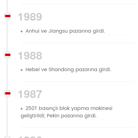
1989
Anhui ve Jiangsu pazarına girdi.
1988
Hebei ve Shandong pazarına girdi.
1987
250T basınçlı blok yapma makinesi
geliştirildi; Pekin pazarına girdi.