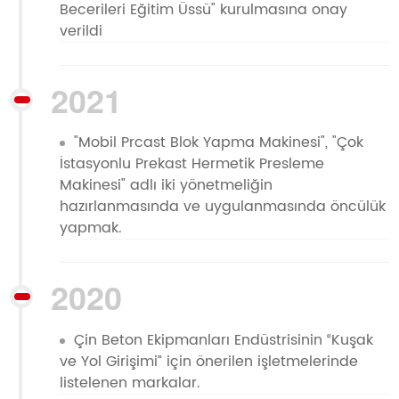
Becerileri Eğitim Üssü" kurulmasına onay
verildi
2021
"Mobil Prcast Blok Yapma Makinesi", "Çok
İstasyonlu Prekast Hermetik Presleme
Makinesi" adlı iki yönetmeliğin
hazırlanmasında ve uygulanmasında öncülük
yapmak.
2020
Çin Beton Ekipmanları Endüstrisinin “Kuşak
ve Yol Girişimi” için önerilen işletmelerinde
listelenen markalar.