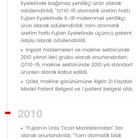
Eyaletinde bağımsız yenilikçi ürün olarak
ödüllendirildi, "QT10-15 otomatik üretim hattı
Fujian Eyaletinde 6-18 mükemmel yenilikçi
ürün olarak ödüllendirildi; tam otomatik
üretim hattı Fujian Eyaletinde üçüncü patent
ödülü olarak ödüllendirildi.
İnşaat malzemeleri ve makine sektöründe
2010 yılının ileri grubu olarak onurlandırılan;
QT10-15, makine sektöründe 2010 yılı standart
ürünleri olarak kabul edildi.
QGM, makine görünümüne ilişkin 21 Faydalı
Model Patent Belgesi ve 1 patent belgesi aldı.
2010
“Fujian'ın Ünlü Ticari Markalarından” biri
olarak onurlandırıldı; “Tam otomatik blok