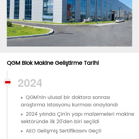
QGM Blok Makine Geliştirme Tarihi
2024
QGM'nin ulusal bir doktora sonrası
araştırma istasyonu kurması onaylandı
2024 yılında Çin'in yapı malzemeleri makine
sektöründe ilk 20'den biri seçildi
AEO Gelişmiş Sertifikasını Geçti