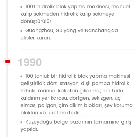
100T hidrolik blok yapma makinesi, manuel
kalıp sökmeden hidrolik kalıp sökmeye
dönüştürülür.
Guangzhou, Guiyang ve Nanchang'da
ofisler kurun.
1990
100 tonluk bir hidrolik blok yapma makinesi
geliştirildi: dört istasyon, dişli pompa hidrolik
tahriki, manuel kalıptan çıkarma; her türlü
kaldırım yer karosu, dörtgen, sekizgen, üç
elmas, poligon, çim dikim blokları, şev koruma
blokları vb. üretmektedir.
Kuzeydoğu bölge pazarının tamamına giriş
yapıldı.