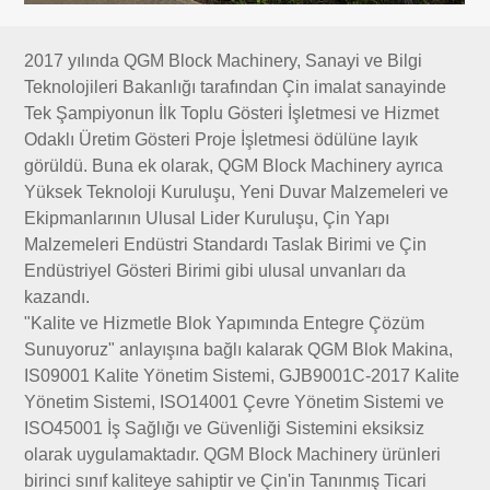
2017 yılında QGM Block Machinery, Sanayi ve Bilgi
Teknolojileri Bakanlığı tarafından Çin imalat sanayinde
Tek Şampiyonun İlk Toplu Gösteri İşletmesi ve Hizmet
Odaklı Üretim Gösteri Proje İşletmesi ödülüne layık
görüldü. Buna ek olarak, QGM Block Machinery ayrıca
Yüksek Teknoloji Kuruluşu, Yeni Duvar Malzemeleri ve
Ekipmanlarının Ulusal Lider Kuruluşu, Çin Yapı
Malzemeleri Endüstri Standardı Taslak Birimi ve Çin
Endüstriyel Gösteri Birimi gibi ulusal unvanları da
kazandı.
"Kalite ve Hizmetle Blok Yapımında Entegre Çözüm
Sunuyoruz" anlayışına bağlı kalarak QGM Blok Makina,
IS09001 Kalite Yönetim Sistemi, GJB9001C-2017 Kalite
Yönetim Sistemi, ISO14001 Çevre Yönetim Sistemi ve
ISO45001 İş Sağlığı ve Güvenliği Sistemini eksiksiz
olarak uygulamaktadır. QGM Block Machinery ürünleri
birinci sınıf kaliteye sahiptir ve Çin'in Tanınmış Ticari