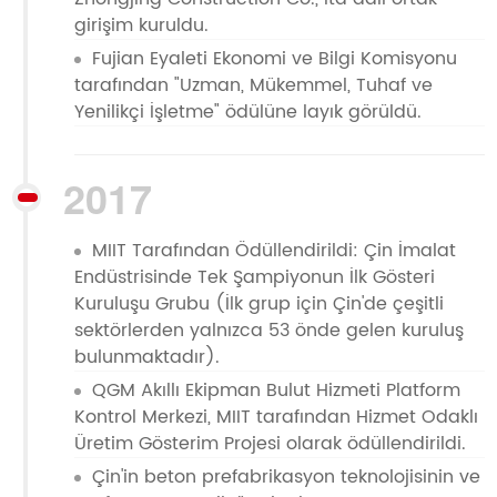
girişim kuruldu.
Fujian Eyaleti Ekonomi ve Bilgi Komisyonu
tarafından "Uzman, Mükemmel, Tuhaf ve
Yenilikçi İşletme" ödülüne layık görüldü.
2017
MIIT Tarafından Ödüllendirildi: Çin İmalat
Endüstrisinde Tek Şampiyonun İlk Gösteri
Kuruluşu Grubu (İlk grup için Çin'de çeşitli
sektörlerden yalnızca 53 önde gelen kuruluş
bulunmaktadır).
QGM Akıllı Ekipman Bulut Hizmeti Platform
Kontrol Merkezi, MIIT tarafından Hizmet Odaklı
Üretim Gösterim Projesi olarak ödüllendirildi.
Çin'in beton prefabrikasyon teknolojisinin ve