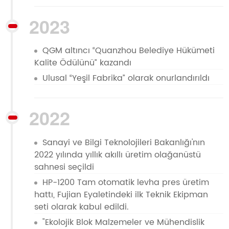
2023
QGM altıncı “Quanzhou Belediye Hükümeti
Kalite Ödülünü” kazandı
Ulusal “Yeşil Fabrika” olarak onurlandırıldı
2022
Sanayi ve Bilgi Teknolojileri Bakanlığı'nın
2022 yılında yıllık akıllı üretim olağanüstü
sahnesi seçildi
HP-1200 Tam otomatik levha pres üretim
hattı, Fujian Eyaletindeki ilk Teknik Ekipman
seti olarak kabul edildi.
"Ekolojik Blok Malzemeler ve Mühendislik