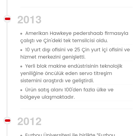
2013
Amerikan Hawkeye pedershaab firmasıyla
çalıştı ve Çin'deki tek temsilcisi oldu.
10 yurt dışı ofisini ve 25 Çin yurt içi ofisini ve
hizmet merkezini genişletti.
Yerli blok makine endüstrisinin teknolojik
yeniliğine öncülük eden servo titreşim
sistemini araştırdı ve geliştirdi.
Ürün satış alanı 100'den fazla ülke ve
bölgeye ulaşmaktadır.
2012
Fuzhou Üniversitesi ile birlikte “Fuzhou