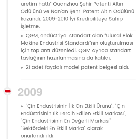
üretim hattı” Quanzhou Şehir Patenti Altın
Ödülünü ve Nan'an Şehri Patent Altın Ödülünü
kazandı; 2009-2010 İyi Kredibiliteye Sahip
İşletme.
QGM, endüstriyel standart olan “Ulusal Blok
Makine Endüstrisi Standardı”nın oluşturulması
için toplantı düzenledi. QGM ayrıca standart
taslağının hazırlanmasına da katıldı.
21 adet faydalı model patent belgesi aldı.
2009
"Çin Endüstrisinin İlk On Etkili Ürünü", "Çin
Endüstrisinin İlk Tercih Edilen Etkili Markası",
"Çin Endüstrisinin En Değerli Markası"
"Sektördeki En Etkili Marka" olarak
onurlandırıldı.