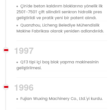
Çin'de beton kaldırım bloklarına yönelik ilk
250T-750T çift silindirli senkron hidrolik pres
geliştirildi ve pratik yeni bir patent alındı.
Quanzhou, Licheng Belediye Mühendislik
Makine Fabrikası olarak yeniden adlandırıldı.
1997
QT3 tipi içi boş blok yapma makinesinin
geliştirilmesi.
1996
Fujian Wuxing Machinery Co., Ltd.'yi kurdu.