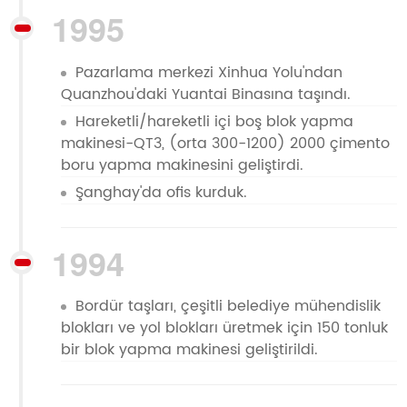
1995
Pazarlama merkezi Xinhua Yolu'ndan
Quanzhou'daki Yuantai Binasına taşındı.
Hareketli/hareketli içi boş blok yapma
makinesi-QT3, (orta 300-1200) 2000 çimento
boru yapma makinesini geliştirdi.
Şanghay'da ofis kurduk.
1994
Bordür taşları, çeşitli belediye mühendislik
blokları ve yol blokları üretmek için 150 tonluk
bir blok yapma makinesi geliştirildi.