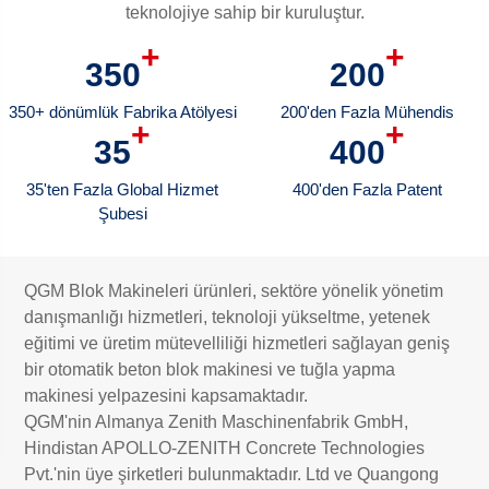
teknolojiye sahip bir kuruluştur.
+
+
350
200
350+ dönümlük Fabrika Atölyesi
200'den Fazla Mühendis
+
+
35
400
35'ten Fazla Global Hizmet
400'den Fazla Patent
Şubesi
QGM Blok Makineleri ürünleri, sektöre yönelik yönetim
danışmanlığı hizmetleri, teknoloji yükseltme, yetenek
eğitimi ve üretim mütevelliliği hizmetleri sağlayan geniş
bir otomatik beton blok makinesi ve tuğla yapma
makinesi yelpazesini kapsamaktadır.
QGM'nin Almanya Zenith Maschinenfabrik GmbH,
Hindistan APOLLO-ZENITH Concrete Technologies
Pvt.'nin üye şirketleri bulunmaktadır. Ltd ve Quangong