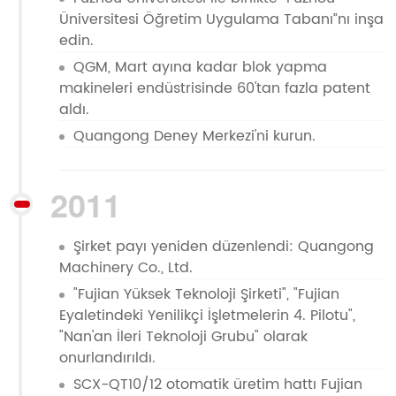
Üniversitesi Öğretim Uygulama Tabanı”nı inşa
edin.
QGM, Mart ayına kadar blok yapma
makineleri endüstrisinde 60'tan fazla patent
aldı.
Quangong Deney Merkezi'ni kurun.
2011
Şirket payı yeniden düzenlendi: Quangong
Machinery Co., Ltd.
"Fujian Yüksek Teknoloji Şirketi", "Fujian
Eyaletindeki Yenilikçi İşletmelerin 4. Pilotu",
"Nan'an İleri Teknoloji Grubu" olarak
onurlandırıldı.
SCX-QT10/12 otomatik üretim hattı Fujian