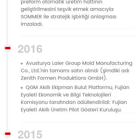
preform otomatik üretim hattının
geliştirilmesini teşvik etmek amacıyla
SOMMER ile stratejik işbirliği anlaşması
imzaladı.
2016
Avusturya Laier Group Mold Manufacturing
Co., Ltd.'nin tamamı satın alındı ​​(şimdiki adı
Zenith Formen Produktions GmbH).
QGM Akıllı Ekipman Bulut Platformu, Fujian
Eyaleti Ekonomik ve Bilgi Teknolojileri
Komisyonu tarafından ödüllendirildi: Fujian
Eyaleti Akıllı Üretim Pilot Gösteri Kuruluşu.
2015