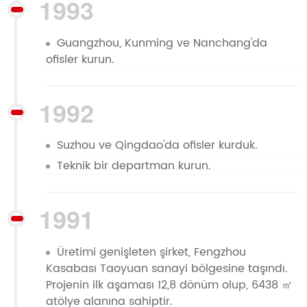
1993
Guangzhou, Kunming ve Nanchang'da
ofisler kurun.
1992
Suzhou ve Qingdao'da ofisler kurduk.
Teknik bir departman kurun.
1991
Üretimi genişleten şirket, Fengzhou
Kasabası Taoyuan sanayi bölgesine taşındı.
Projenin ilk aşaması 12,8 dönüm olup, 6438 ㎡
atölye alanına sahiptir.