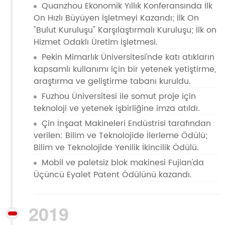
Quanzhou Ekonomik Yıllık Konferansında İlk
On Hızlı Büyüyen İşletmeyi Kazandı; İlk On
"Bulut Kuruluşu" Karşılaştırmalı Kuruluşu; İlk on
Hizmet Odaklı Üretim İşletmesi.
Pekin Mimarlık Üniversitesi'nde katı atıkların
kapsamlı kullanımı için bir yetenek yetiştirme,
araştırma ve geliştirme tabanı kuruldu.
Fuzhou Üniversitesi ile somut proje için
teknoloji ve yetenek işbirliğine imza atıldı.
Çin İnşaat Makineleri Endüstrisi tarafından
verilen: Bilim ve Teknolojide İlerleme Ödülü;
Bilim ve Teknolojide Yenilik İkincilik Ödülü.
Mobil ve paletsiz blok makinesi Fujian'da
Üçüncü Eyalet Patent Ödülünü kazandı.
2019