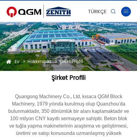
TÜRKÇE


Ev
Hakkımızda
Şirket Profili
Şirket Profili
Quangong Machinery Co., Ltd, kısaca QGM Block
Machinery, 1979 yılında kurulmuş olup Quanzhou'da
bulunmaktadır, 350 dönümlük bir alanı kaplamaktadır ve
100 milyon CNY kayıtlı sermayeye sahiptir. Beton blok
ve tuğla yapma makinelerinin araştırma ve geliştirmesi,
üretimi ve satışı konusunda uzmanlaşmış yüksek