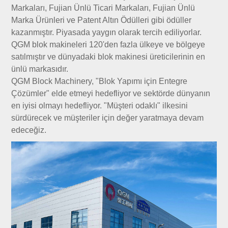
Markaları, Fujian Ünlü Ticari Markaları, Fujian Ünlü
Marka Ürünleri ve Patent Altın Ödülleri gibi ödüller
kazanmıştır. Piyasada yaygın olarak tercih ediliyorlar.
QGM blok makineleri 120'den fazla ülkeye ve bölgeye
satılmıştır ve dünyadaki blok makinesi üreticilerinin en
ünlü markasıdır.
QGM Block Machinery, "Blok Yapımı için Entegre
Çözümler" elde etmeyi hedefliyor ve sektörde dünyanın
en iyisi olmayı hedefliyor. "Müşteri odaklı" ilkesini
sürdürecek ve müşteriler için değer yaratmaya devam
edeceğiz.