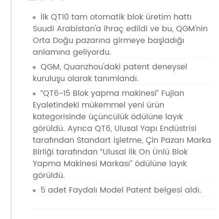
İlk QT10 tam otomatik blok üretim hattı
Suudi Arabistan'a ihraç edildi ve bu, QGM'nin
Orta Doğu pazarına girmeye başladığı
anlamına geliyordu.
QGM, Quanzhou'daki patent deneysel
kuruluşu olarak tanımlandı.
“QT6-15 Blok yapma makinesi” Fujian
Eyaletindeki mükemmel yeni ürün
kategorisinde üçüncülük ödülüne layık
görüldü. Ayrıca QT6, Ulusal Yapı Endüstrisi
tarafından Standart İşletme, Çin Pazarı Marka
Birliği tarafından “Ulusal İlk On Ünlü Blok
Yapma Makinesi Markası” ödülüne layık
görüldü.
5 adet Faydalı Model Patent belgesi aldı.