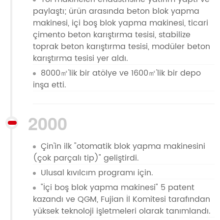
paylaştı; ürün arasında beton blok yapma
makinesi, içi boş blok yapma makinesi, ticari
çimento beton karıştırma tesisi, stabilize
toprak beton karıştırma tesisi, modüler beton
karıştırma tesisi yer aldı.
8000㎡'lik bir atölye ve 1600㎡'lik bir depo
inşa etti.
2000
Çin'in ilk "otomatik blok yapma makinesini
(çok parçalı tip)" geliştirdi.
Ulusal kıvılcım programı için.
"İçi boş blok yapma makinesi" 5 patent
kazandı ve QGM, Fujian İl Komitesi tarafından
yüksek teknoloji işletmeleri olarak tanımlandı.