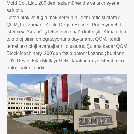
Mold Co., Ltd., 200'den fazla mühendis ve teknisyene
sahiptir.
Beton blok ve tuğla makinelerinin lider üreticisi olarak
QGM, her zaman "Kalite Değeri Belirler, Profesyonellik
İşletmeyi Yaratır" iş felsefesine bağlı kalmıştır. Alman ileri
teknolojisinin entegrasyonuna dayanarak QGM, kendi
temel teknoloji avantajlarını oluşturur. Şu ana kadar QGM
Block Machinery, 200'den fazla patent kazandı; bunların
10'u Devlet Fikri Mülkiyet Ofisi tarafından yetkilendirilen
buluş patentleridir.