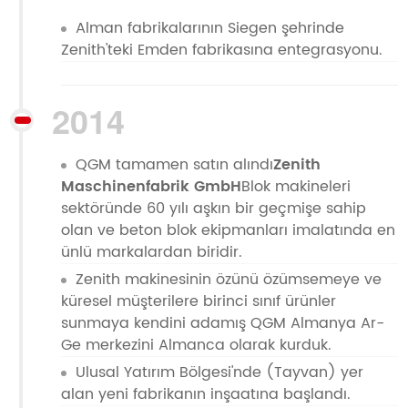
Alman fabrikalarının Siegen şehrinde
Zenith'teki Emden fabrikasına entegrasyonu.
2014
QGM tamamen satın alındı
Zenith
Maschinenfabrik GmbH
Blok makineleri
sektöründe 60 yılı aşkın bir geçmişe sahip
olan ve beton blok ekipmanları imalatında en
ünlü markalardan biridir.
Zenith makinesinin özünü özümsemeye ve
küresel müşterilere birinci sınıf ürünler
sunmaya kendini adamış QGM Almanya Ar-
Ge merkezini Almanca olarak kurduk.
Ulusal Yatırım Bölgesi'nde (Tayvan) yer
alan yeni fabrikanın inşaatına başlandı.